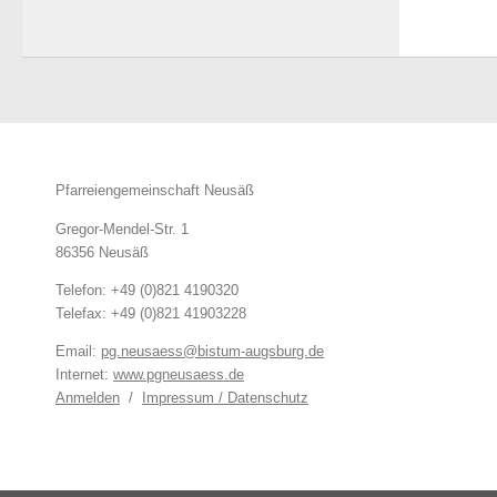
Pfarreiengemeinschaft Neusäß
Gregor-Mendel-Str. 1
86356 Neusäß
Telefon: +49 (0)821 4190320
Telefax: +49 (0)821 41903228
Email:
pg.neusaess@bistum-augsburg.de
Internet:
www.pgneusaess.de
Anmelden
/
Impressum / Datenschutz